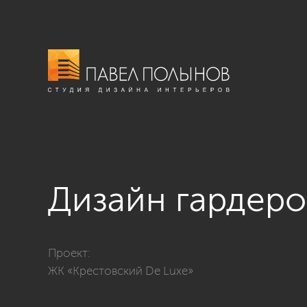
Дизайн гардер
Фото дизайн гардеробной из проекта «Дизайн интерь
Проект:
ЖК «Крестовский De Luxe»