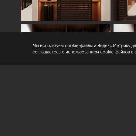
© «Студия Павла Полынова»,
2006—2026
Ко
Со
да
Мы используем cookie-файлы и Яндекс.Метрику дл
По
соглашаетесь с использованием cookie-файлов в