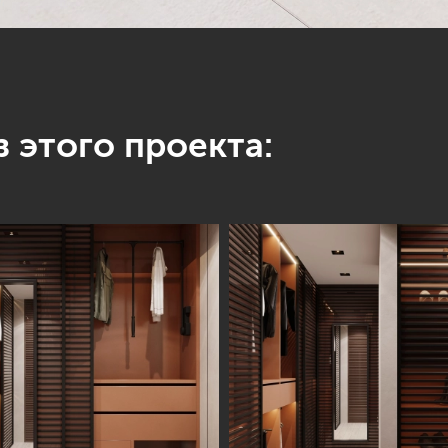
 этого проекта:
Информация
Обсудить проект
Портфолио
Цены