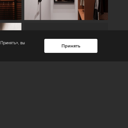
Принять», вы
Смотреть
Принять
все фотографии
на странице
проекта