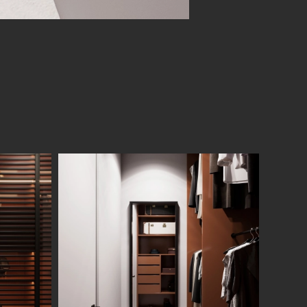
Санкт-Петербург
ул. Академика Павлова, 6 к1
+7 (812) 200-95-55