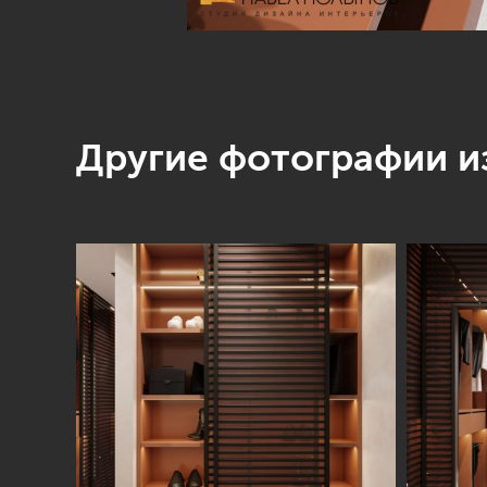
Другие фотографии из
Студия
Услуги
О нас
Дизайн интерьера
Отзывы
Комплектация
Вакансии
объекта
Блог
Авторский надзор
Ремонт и отделка