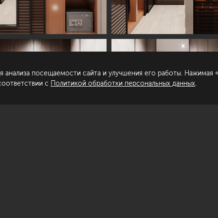
пирование материалов сайта запрещено.
Сделано в
гласие на обработку персональных
нных
я анализа посещаемости сайта и улучшения его работы. Нажимая «
литика обработки персональных данных
 соответствии с
Политикой обработки персональных данных
.