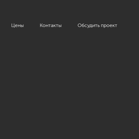
Цены
Контакты
Обсудить проект
 233 кв.м.»