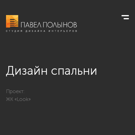
Дизайн спальни
Фото дизайн спальни из проекта «Дизайн интерьера квартир
Проект:
ЖК «Look»