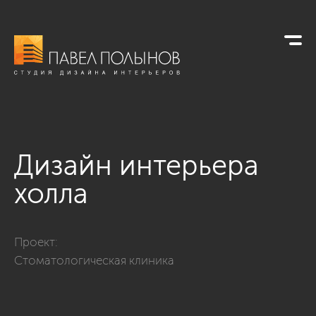
Дизайн интерьера
холла
Фото дизайн интерьера холла из проекта «Дизайн интерье
Проект:
Стоматологическая клиника