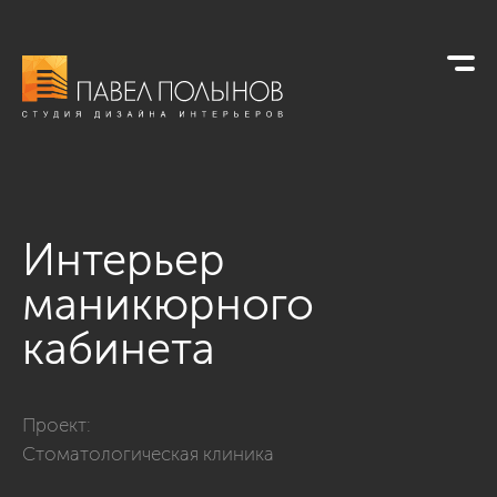
Интерьер
маникюрного
кабинета
Фото интерьер маникюрного кабинета из проекта «Дизайн
Проект:
Стоматологическая клиника