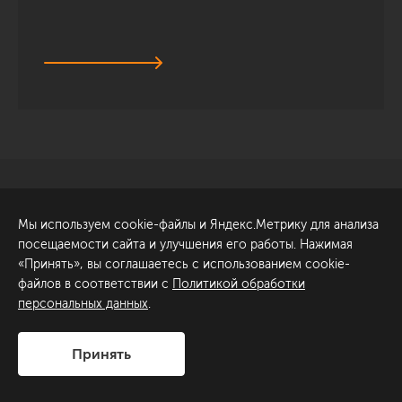
Санкт-Петербург
Обсудить проект
Мы используем cookie-файлы и Яндекс.Метрику для анализа
ул. Академика Павлова, 6
посещаемости сайта и улучшения его работы. Нажимая
к1
«Принять», вы соглашаетесь с использованием cookie-
+7 (812) 200-95-55
файлов в соответствии с
Политикой обработки
персональных данных
.
Сделано в
Принять