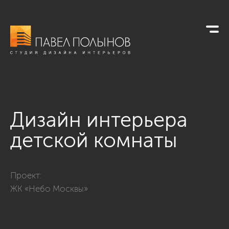
Дизайн интерьера
детской комнаты
Фото дизайн интерьера детской комнаты из проекта «Дизай
Проект:
ЖК «Небо Москвы»