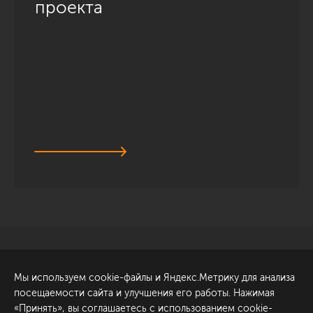
проекта
Санкт-Петербург
Обсудить проект
Мы используем cookie-файлы и Яндекс.Метрику для анализа
ул. Академика Павлова, 6
посещаемости сайта и улучшения его работы. Нажимая
к1
«Принять», вы соглашаетесь с использованием cookie-