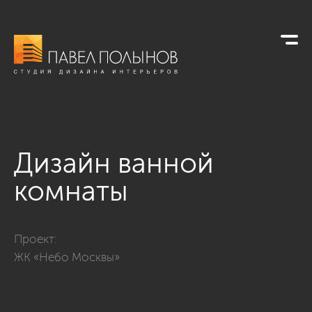
Дизайн ванной
комнаты
Фото дизайн ванной комнаты из проекта «Дизайн интерьер
Проект:
ЖК «Небо Москвы»