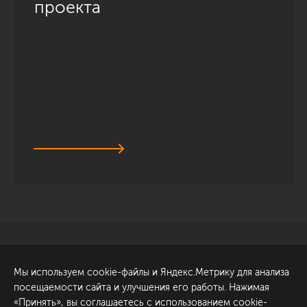
проекта
Санкт-Петербург
Обсудить проект
Мы используем cookie-файлы и Яндекс.Метрику для анализа
ул. Академика Павлова, 6
посещаемости сайта и улучшения его работы. Нажимая
к1
«Принять», вы соглашаетесь с использованием cookie-