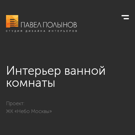
Интерьер ванной
комнаты
Фото интерьер ванной комнаты из проекта «Дизайн интерь
Проект:
ЖК «Небо Москвы»