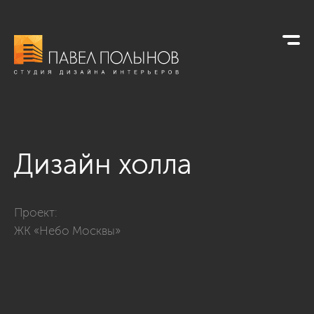
Дизайн холла
Фото дизайн холла из проекта «Дизайн интерьера трехкомн
Проект:
ЖК «Небо Москвы»