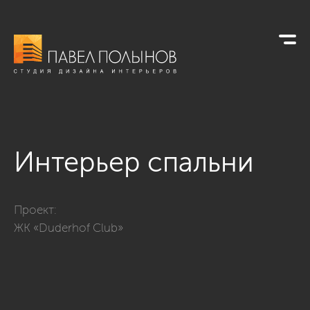
Интерьер спальни
Фото интерьер спальни из проекта «Дизайн квартиры 123 кв.
Проект:
ЖК «Duderhof Club»