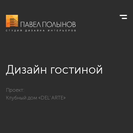
Дизайн гостиной
Фото дизайн гостиной из проекта «Дизайн квартиры 151 кв.
Проект:
Клубный дом «DEL’ ARTE»