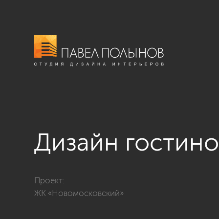
Дизайн гостин
Фото дизайн гостиной из проекта «Дизайн квартиры
Проект:
ЖК «Новомосковский»