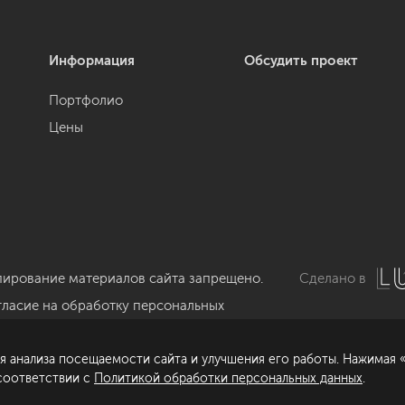
Информация
Обсудить проект
Портфолио
Цены
пирование материалов сайта запрещено.
Сделано в
гласие на обработку персональных
нных
я анализа посещаемости сайта и улучшения его работы. Нажимая «
литика обработки персональных данных
 соответствии с
Политикой обработки персональных данных
.