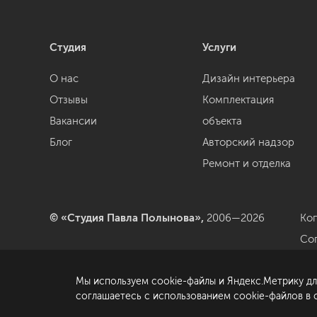
Студия
Услуги
О нас
Дизайн интерьера
Отзывы
Комплектация
Вакансии
объекта
Блог
Авторский надзор
Ремонт и отделка
© «Студия Павла Полынова»,
2006—2026
Ко
Со
да
Мы используем cookie-файлы и Яндекс.Метрику дл
По
соглашаетесь с использованием cookie-файлов в