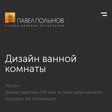
Дизайн ванной
комнаты
Фото дизайн ванной комнаты из проекта «Дизайн квартиры 
Проект:
Дизайн квартиры 105 кв.м. в стиле американской
классики, ЖК «Платинум»