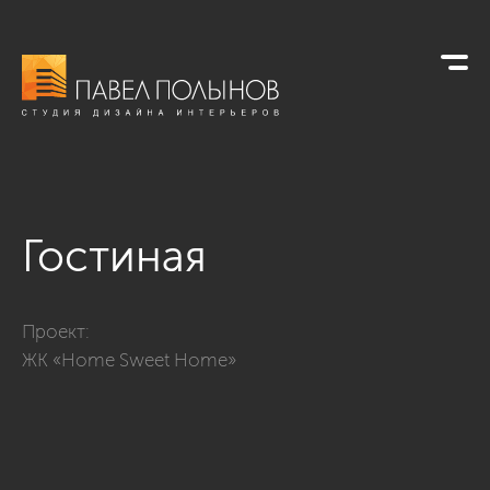
Гостиная
Фото гостиная из проекта «Дизайн квартиры в современном
Проект:
ЖК «Home Sweet Home»