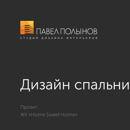
Дизайн спальни
Фото дизайн спальни из проекта «Дизайн квартиры 
Проект:
ЖК «Home Sweet Home»