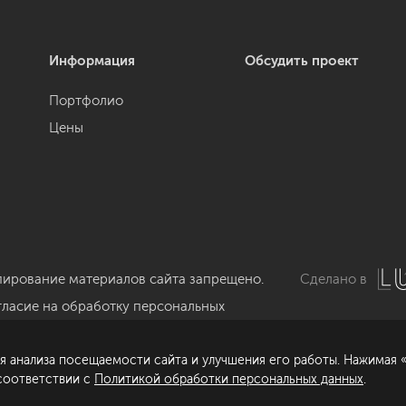
Информация
Обсудить проект
Портфолио
Цены
пирование материалов сайта запрещено.
Сделано в
гласие на обработку персональных
нных
я анализа посещаемости сайта и улучшения его работы. Нажимая «
литика обработки персональных данных
 соответствии с
Политикой обработки персональных данных
.