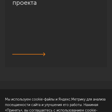
проекта
Санкт-Петербург
Обсудить проект
Мы используем cookie-файлы и Яндекс.Метрику для анализа
ул. Академика Павлова, 6
посещаемости сайта и улучшения его работы. Нажимая
к1
«Принять», вы соглашаетесь с использованием cookie-