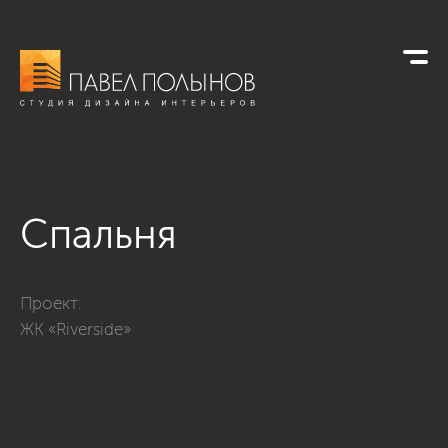
Спальня
Фото спальня из проекта «Дизайн квартиры в стиле современ
Проект:
ЖК «Riverside»