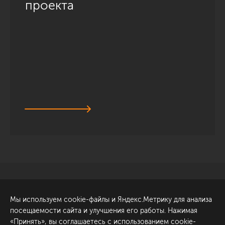
проекта
Санкт-Петербург
Обсудить проект
Мы используем cookie-файлы и Яндекс.Метрику для анализа
ул. Академика Павлова, 6
посещаемости сайта и улучшения его работы. Нажимая
к1
«Принять», вы соглашаетесь с использованием cookie-