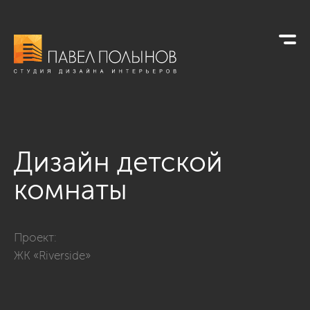
Дизайн детской
комнаты
Фото дизайн детской комнаты из проекта «Дизайн квартиры 
Проект:
ЖК «Riverside»