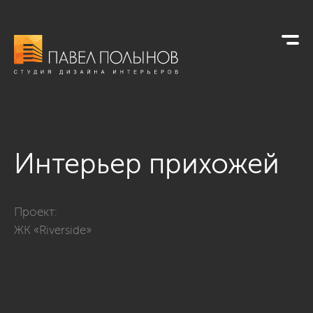
Интерьер прихожей
Фото интерьер прихожей из проекта «Дизайн квартиры в сти
Проект:
ЖК «Riverside»