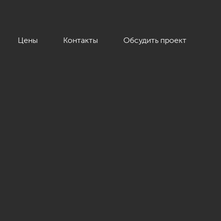
Цены
Контакты
Обсудить проект
ика, 120 кв.м.»