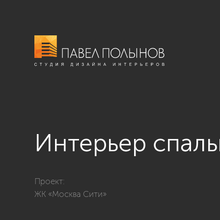
Интерьер спал
Фото интерьер спальни из проекта «Дизайн квартир
Проект:
ЖК «Москва Сити»