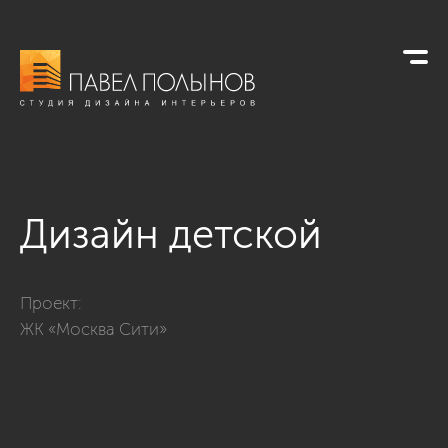
Дизайн детской
Фото дизайн детской из проекта «Дизайн квартиры в жилом
Проект:
ЖК «Москва Сити»