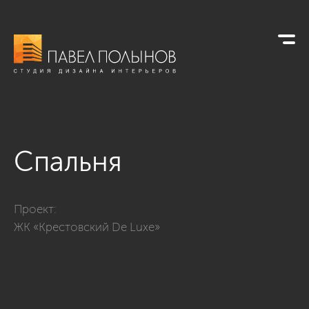
Спальня
Фото спальня из проекта «Дизайн квартиры в ЖК «Крестовск
Проект:
ЖК «Крестовский De Luxe»