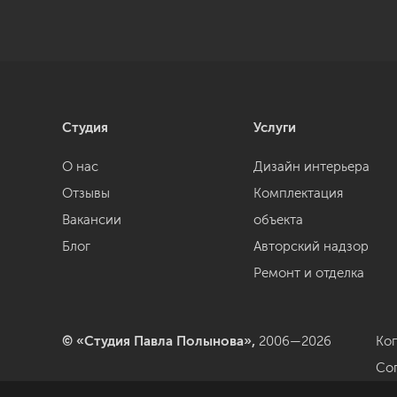
Студия
Услуги
О нас
Дизайн интерьера
Отзывы
Комплектация
Вакансии
объекта
Блог
Авторский надзор
Ремонт и отделка
© «Студия Павла Полынова»,
2006—2026
Ко
Со
да