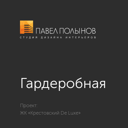
Гардеробная
Фото гардеробная из проекта «Дизайн квартиры в ЖК
Проект:
ЖК «Крестовский De Luxe»