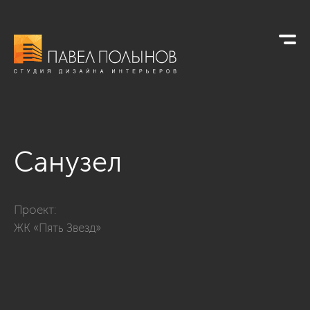
Санузел
Фото санузел из проекта «Дизайн квартиры в ЖК «Пять Звезд
Проект:
ЖК «Пять Звезд»