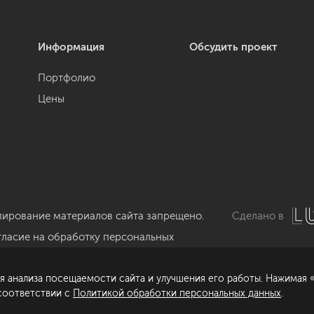
Информация
Обсудить проект
Портфолио
Цены
пирование материалов сайта запрещено.
Сделано в
гласие на обработку персональных
нных
я анализа посещаемости сайта и улучшения его работы. Нажимая «
литика обработки персональных данных
 соответствии с
Политикой обработки персональных данных
.