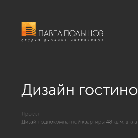
Дизайн гостин
Фото дизайн гостиной из проекта «Дизайн однокомн
Проект:
Дизайн однокомнатной квартиры 48 кв.м. в кл