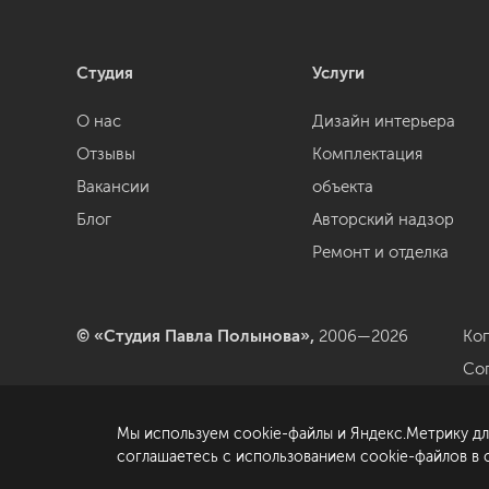
Студия
Услуги
О нас
Дизайн интерьера
Отзывы
Комплектация
Вакансии
объекта
Блог
Авторский надзор
Ремонт и отделка
© «Студия Павла Полынова»,
2006—2026
Ко
Со
да
Мы используем cookie-файлы и Яндекс.Метрику дл
По
соглашаетесь с использованием cookie-файлов в