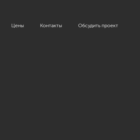
Цены
Контакты
Обсудить проект
ый фрегат» »