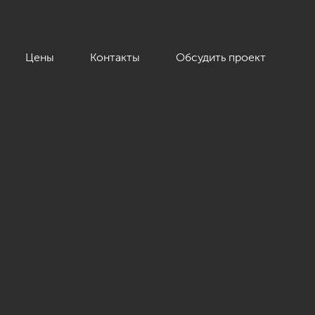
Цены
Контакты
Обсудить проект
 ЖК «Skandi Klubb»»