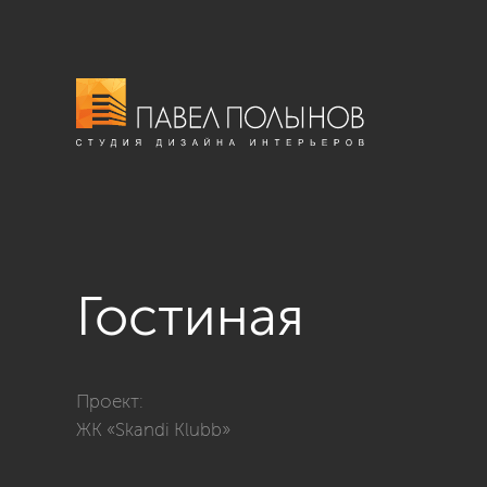
Гостиная
Фото гостиная из проекта «Дизайн однокомнатной к
Проект:
ЖК «Skandi Klubb»