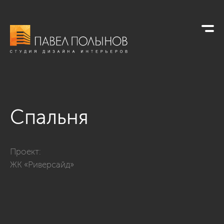
Спальня
Фото спальня из проекта «Дизайн проект 1-комнатной квар
Проект:
ЖК «Риверсайд»