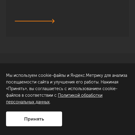
Санкт-Петербург
Обсудить проект
Мы используем cookie-файлы и Яндекс.Метрику для анализа
ул. Академика Павлова, 6
посещаемости сайта и улучшения его работы. Нажимая
к1
«Принять», вы соглашаетесь с использованием cookie-
+7 (812) 200-95-55
файлов в соответствии с
Политикой обработки
персональных данных
.
Сделано в
Принять