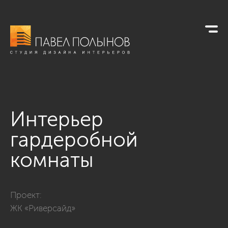
Интерьер
гардеробной
комнаты
Фото интерьер гардеробной комнаты из проекта «Дизайн п
Проект:
ЖК «Риверсайд»