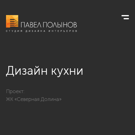
Дизайн кухни
Фото дизайн кухни из проекта «Дизайн проект трехкомнатн
Проект:
ЖК «Северная Долина»