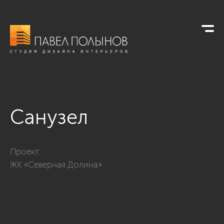
Санузел
Фото санузел из проекта «Дизайн проект трехкомнатной кв
Проект:
ЖК «Северная Долина»