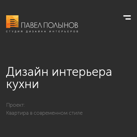
Дизайн интерьера
кухни
Фото дизайн интерьера кухни из проекта «Дизайн трехкомн
Проект:
Квартира в современном стиле