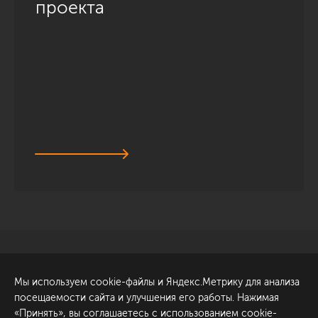
проекта
Санкт-Петербург
Обсудить проект
Мы используем cookie-файлы и Яндекс.Метрику для анализа
ул. Академика Павлова, 6
посещаемости сайта и улучшения его работы. Нажимая
к1
«Принять», вы соглашаетесь с использованием cookie-