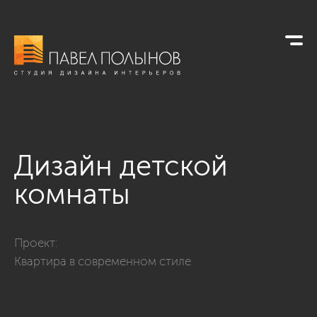
Дизайн детской
комнаты
Фото дизайн детской комнаты из проекта «Дизайн трехкомн
Проект:
Квартира в современном стиле