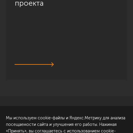
проекта
Санкт-Петербург
Обсудить проект
Мы используем cookie-файлы и Яндекс.Метрику для анализа
ул. Академика Павлова, 6
посещаемости сайта и улучшения его работы. Нажимая
к1
«Принять», вы соглашаетесь с использованием cookie-