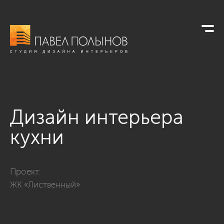
Дизайн интерьера
кухни
Фото дизайн интерьера кухни из проекта «Дизайн трехком
Проект:
ЖК «Лиственный»