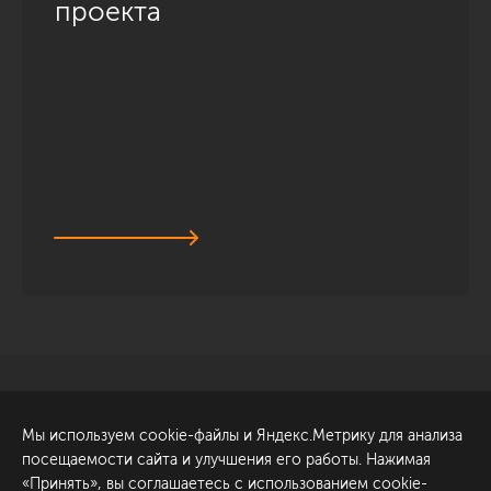
проекта
Санкт-Петербург
Обсудить проект
Мы используем cookie-файлы и Яндекс.Метрику для анализа
ул. Академика Павлова, 6
посещаемости сайта и улучшения его работы. Нажимая
к1
«Принять», вы соглашаетесь с использованием cookie-