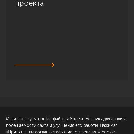
проекта
Санкт-Петербург
Обсудить проект
Мы используем cookie-файлы и Яндекс.Метрику для анализа
ул. Академика Павлова, 6
посещаемости сайта и улучшения его работы. Нажимая
к1
«Принять», вы соглашаетесь с использованием cookie-