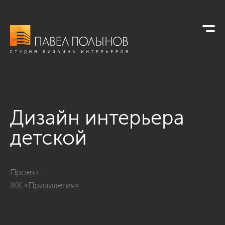
Дизайн интерьера
детской
Фото дизайн интерьера детской из проекта «Дизайн трехко
Проект:
ЖК «Привилегия»