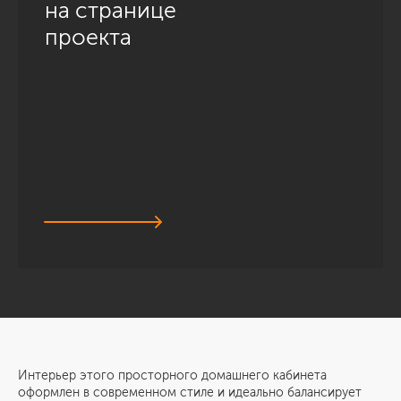
на странице
проекта
Интерьер этого просторного домашнего кабинета
оформлен в современном стиле и идеально балансирует