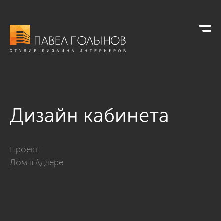
Дизайн кабинета
Фото дизайн кабинета из проекта «Дом в Адлере, 670»
Проект:
Дом в Адлере