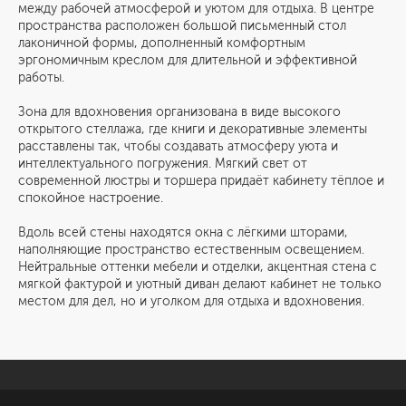
между рабочей атмосферой и уютом для отдыха. В центре
пространства расположен большой письменный стол
лаконичной формы, дополненный комфортным
эргономичным креслом для длительной и эффективной
работы.
Зона для вдохновения организована в виде высокого
открытого стеллажа, где книги и декоративные элементы
расставлены так, чтобы создавать атмосферу уюта и
интеллектуального погружения. Мягкий свет от
современной люстры и торшера придаёт кабинету тёплое и
спокойное настроение.
Вдоль всей стены находятся окна с лёгкими шторами,
наполняющие пространство естественным освещением.
Нейтральные оттенки мебели и отделки, акцентная стена с
мягкой фактурой и уютный диван делают кабинет не только
местом для дел, но и уголком для отдыха и вдохновения.