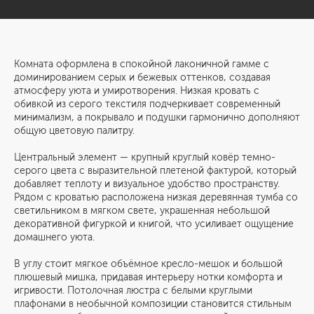
Комната оформлена в спокойной лаконичной гамме с
доминированием серых и бежевых оттенков, создавая
атмосферу уюта и умиротворения. Низкая кровать с
обивкой из серого текстиля подчеркивает современный
минимализм, а покрывало и подушки гармонично дополняют
общую цветовую палитру.
Центральный элемент — крупный круглый ковёр темно-
серого цвета с выразительной плетеной фактурой, который
добавляет теплоту и визуальное удобство пространству.
Рядом с кроватью расположена низкая деревянная тумба со
светильником в мягком свете, украшенная небольшой
декоративной фигуркой и книгой, что усиливает ощущение
домашнего уюта.
В углу стоит мягкое объёмное кресло-мешок и большой
плюшевый мишка, придавая интерьеру нотки комфорта и
игривости. Потолочная люстра с белыми круглыми
плафонами в необычной композиции становится стильным