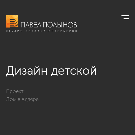
Дизайн детской
Фото дизайн детской из проекта «Дом в Адлере, 670»
Проект:
Дом в Адлере