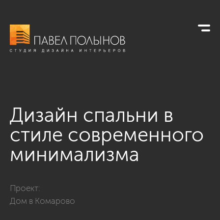
Дизайн спальни в
стиле современного
минимализма
Фото дизайн спальни в стиле современного минимализма 
Проект:
Дом в Комарово