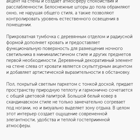
акцент на стены и создает атмосферу спокойствия и
расслабленности. Белоснежные шторы до пола обрамляют
окно, не нарушая общего стиля, а также позволяют
контролировать уровень естественного освещения в
помещении.
Прикроватная тумбочка с деревянным отделом и радиусной
формой дополняет кровать и предоставляет
функциональную поверхность для размещения ночного
светильника в минималистичном стиле и других предметов
первой необходимости. Деревянный декоративный элемент
на стене слева от кровати является скульптурным акцентом
и добавляет артистической выразительности в обстановку.
Пол, покрытый светлым паркетом с тонкой доской, придает
пространству природную теплоту и гармонично сочетается
с общей цветовой палитрой. Большой белый ковер в
скандинавском стиле не только замечательно согревает
под ногами, но и визуально выделяет зону отдыха. В целом
этот интерьер создает ощущение современной
элегантности, удобства и теплой гостеприимной
атмосферы.