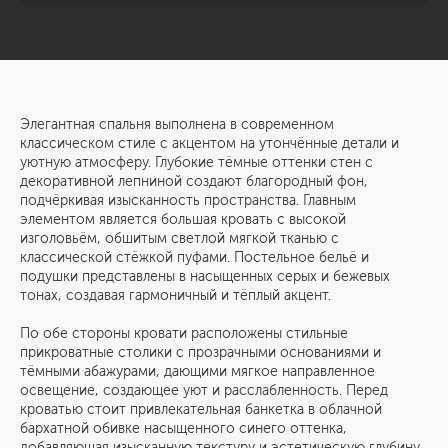
Элегантная спальня выполнена в современном
классическом стиле с акцентом на утончённые детали и
уютную атмосферу. Глубокие тёмные оттенки стен с
декоративной лепниной создают благородный фон,
подчёркивая изысканность пространства. Главным
элементом является большая кровать с высокой
изголовьём, обшитым светлой мягкой тканью с
классической стёжкой пуфами. Постельное бельё и
подушки представлены в насыщенных серых и бежевых
тонах, создавая гармоничный и тёплый акцент.
По обе стороны кровати расположены стильные
прикроватные столики с прозрачными основаниями и
тёмными абажурами, дающими мягкое направленное
освещение, создающее уют и расслабленность. Перед
кроватью стоит привлекательная банкетка в облачной
бархатной обивке насыщенного синего оттенка,
добавляющая изысканную текстуру и эстетическую глубину.