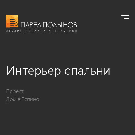
Интерьер спальни
Фото интерьер спальни из проекта «Дом в Репино, 300 кв.м
Проект:
Дом в Репино