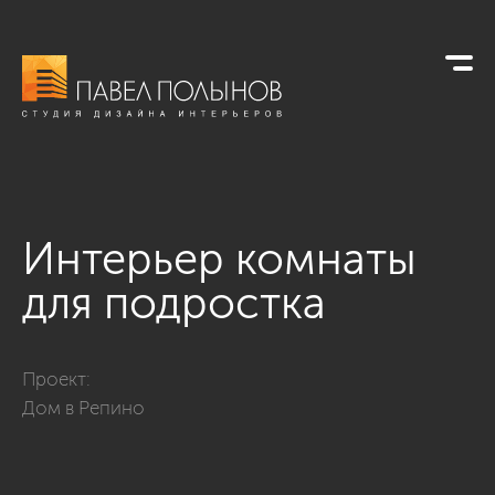
Интерьер комнаты
для подростка
Фото интерьер комнаты для подростка из проекта «Дом в Ре
Проект:
Дом в Репино