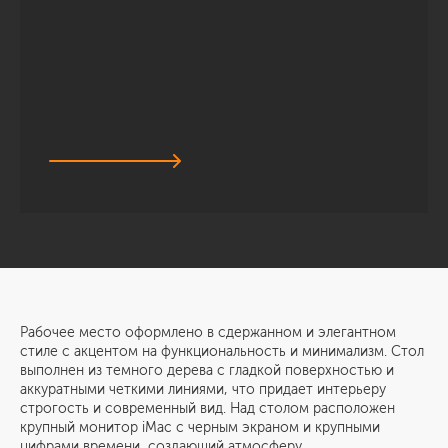
Рабочее место оформлено в сдержанном и элегантном
стиле с акцентом на функциональность и минимализм. Стол
выполнен из темного дерева с гладкой поверхностью и
аккуратными четкими линиями, что придает интерьеру
строгость и современный вид. Над столом расположен
крупный монитор iMac с черным экраном и крупными
цифрами времени, создающий атмосферу