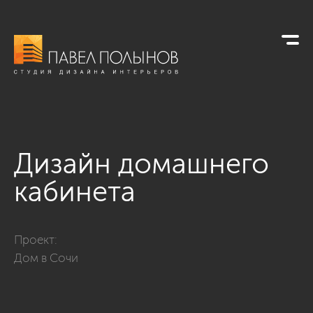
Дизайн домашнего
кабинета
Фото дизайн домашнего кабинета из проекта «Дом в Сочи
Проект:
Дом в Сочи