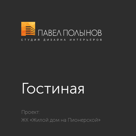
Гостиная
Фото гостиная из проекта «Двухуровневая квартира 
Проект:
ЖК «Жилой дом на Пионерской»