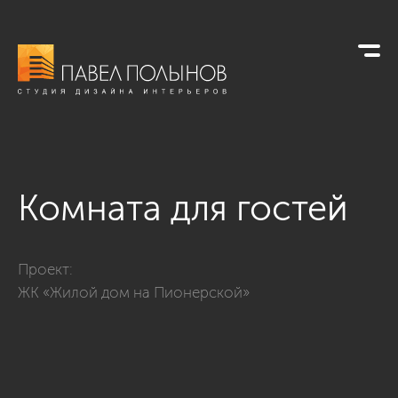
Комната для гостей
Фото комната для гостей из проекта «Двухуровневая кварт
Проект:
ЖК «Жилой дом на Пионерской»