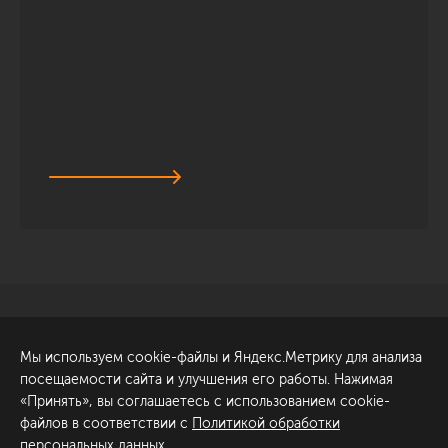
Санкт-Петербург
Обсудить проект
Мы используем cookie-файлы и Яндекс.Метрику для анализа
ул. Академика Павлова, 6
посещаемости сайта и улучшения его работы. Нажимая
к1
«Принять», вы соглашаетесь с использованием cookie-
+7 (812) 200-95-55
файлов в соответствии с
Политикой обработки
персональных данных
.