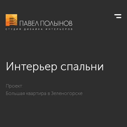
Интерьер спальни
Фото интерьер спальни из проекта «Интерьер дома в совре
Проект:
Большая квартира в Зеленогорске