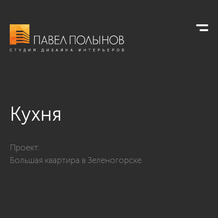
Кухня
Фото кухня из проекта «Интерьер дома в современном стиле
Проект:
Большая квартира в Зеленогорске