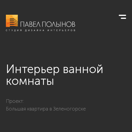
Интерьер ванной
комнаты
Фото интерьер ванной комнаты из проекта «Интерьер дома 
Проект:
Большая квартира в Зеленогорске