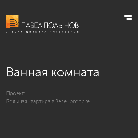
Ванная комната
Фото ванная комната из проекта «Интерьер дома в совреме
Проект:
Большая квартира в Зеленогорске