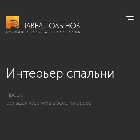
Интерьер спальни
Фото интерьер спальни из проекта «Интерьер дома в совре
Проект:
Большая квартира в Зеленогорске