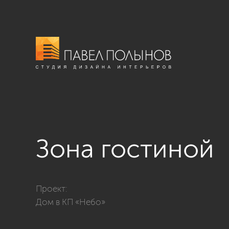
Зона гостиной
Фото зона гостиной из проекта «Интерьер дома в со
Проект:
Дом в КП «Небо»