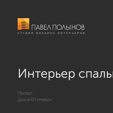
Интерьер спал
Фото интерьер спальни из проекта «Интерьер дома в
Проект:
Дом в КП «Небо»