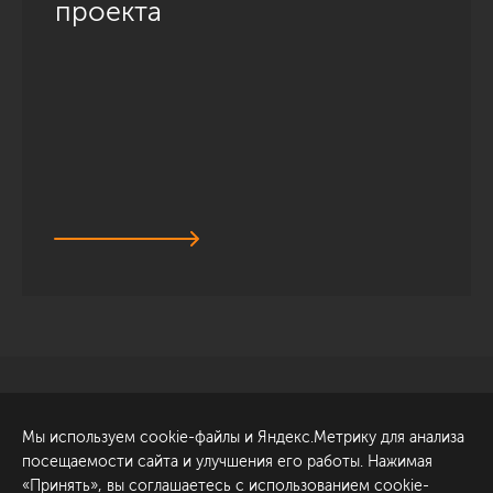
проекта
Санкт-Петербург
Обсудить проект
Мы используем cookie-файлы и Яндекс.Метрику для анализа
ул. Академика Павлова, 6
посещаемости сайта и улучшения его работы. Нажимая
к1
«Принять», вы соглашаетесь с использованием cookie-