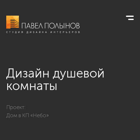
Дизайн душевой
комнаты
Фото дизайн душевой комнаты из проекта «Интерьер дома 
Проект:
Дом в КП «Небо»