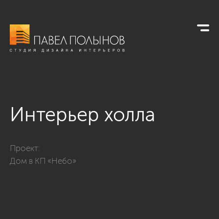
Интерьер холла
Фото интерьер холла из проекта «Интерьер дома в совреме
Проект:
Дом в КП «Небо»